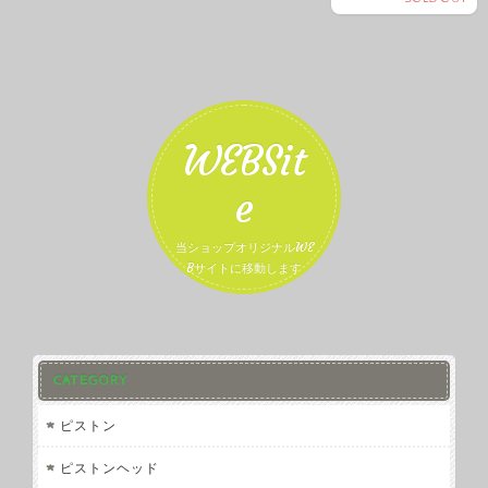
WEBSit
e
当ショップオリジナルWE
Bサイトに移動します
CATEGORY
ピストン
ピストンヘッド