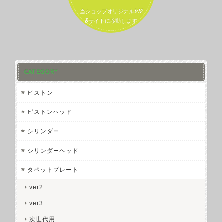
当ショップオリジナルWE
Bサイトに移動します
CATEGORY
ピストン
ピストンヘッド
シリンダー
シリンダーヘッド
タペットプレート
ver2
ver3
次世代用