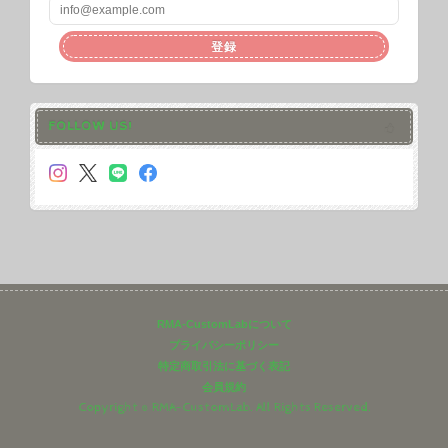
登録
FOLLOW US!
RMA-CustomLabについて
プライバシーポリシー
特定商取引法に基づく表記
会員規約
Copyright © RMA-CustomLab. All Rights Reserved.