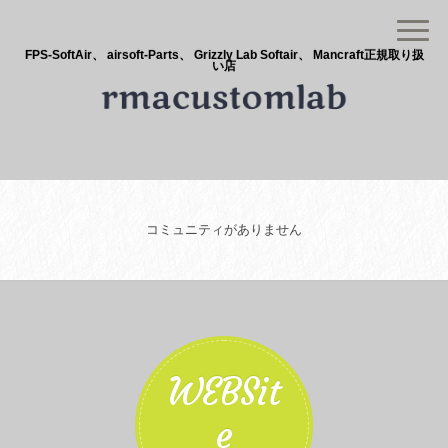
FPS-SoftAir、 airsoft-Parts、 Grizzly Lab Softair、 Mancraft正規取り扱
い店
コミュニティがありません
WEBSit
e