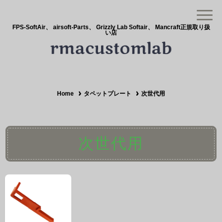
FPS-SoftAir、 airsoft-Parts、 Grizzly Lab Softair、 Mancraft正規取り扱
い店
Home
タペットプレート
次世代用
次世代用