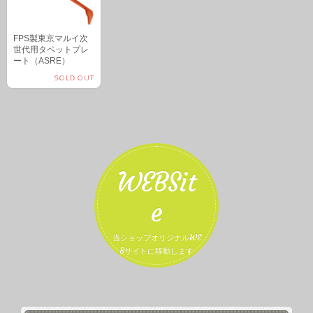
FPS製東京マルイ次
世代用タペットプレ
ート（ASRE）
SOLD OUT
WEBSit
e
当ショップオリジナルWE
Bサイトに移動します