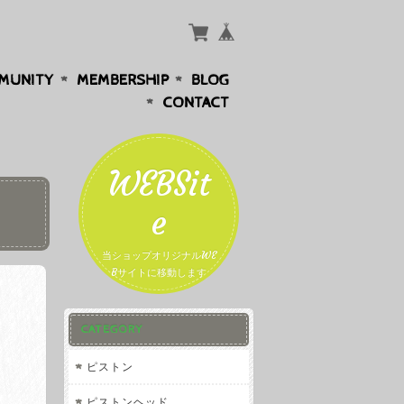
MUNITY
MEMBERSHIP
BLOG
CONTACT
WEBSit
e
当ショップオリジナルWE
Bサイトに移動します
CATEGORY
ピストン
ピストンヘッド