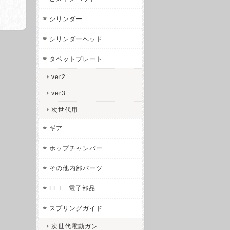
シリンダー
シリンダーヘッド
タペットプレート
ver2
ver3
次世代用
ギア
ホップチャンバー
その他内部パーツ
FET 電子部品
スプリングガイド
次世代電動ガン