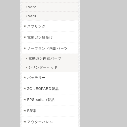
ver2
ver3
スプリング
電動ガン軸受け
ノーブランド内部パーツ
電動ガン内部パーツ
シリンダーヘッド
バッテリー
ZC LEOPARD製品
FPS-softair製品
BB弾
アウターバレル