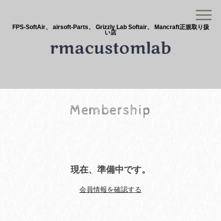
FPS-SoftAir、 airsoft-Parts、 Grizzly Lab Softair、 Mancraft正規取り扱
い店
Membership
現在、準備中です。
会員情報を確認する