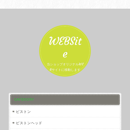
WEBSit
e
当ショップオリジナルWE
Bサイトに移動します
CATEGORY
ピストン
ピストンヘッド