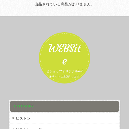
出品されている商品がありません。
WEBSit
e
当ショップオリジナルWE
Bサイトに移動します
CATEGORY
ピストン