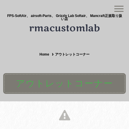
FPS-SoftAir、 airsoft-Parts、 Grizzly Lab Softair、 Mancraft正規取り扱
い店
Home
アウトレットコーナー
アウトレットコーナー