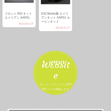
フロント RIS キット
ESCWorks製 エイリ
エイリアン AAP01
アンキット AAP01 カ
ービンキット
SOLD OUT
SOLD OUT
WEBSit
e
当ショップオリジナルWE
Bサイトに移動します