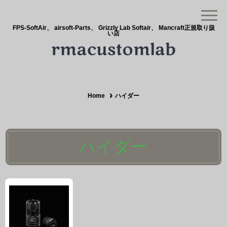
FPS-SoftAir、 airsoft-Parts、 Grizzly Lab Softair、 Mancraft正規取り扱
い店
Home
ハイダー
ハイダー