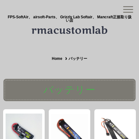
FPS-SoftAir、 airsoft-Parts、 Grizzly Lab Softair、 Mancraft正規取り扱
い店
Home
バッテリー
バッテリー