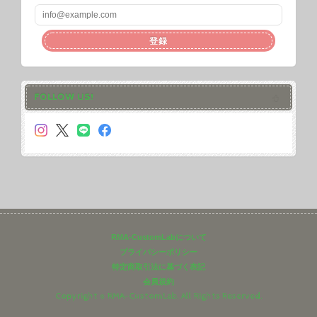
登録
FOLLOW US!
RMA-CustomLabについて
プライバシーポリシー
特定商取引法に基づく表記
会員規約
Copyright © RMA-CustomLab. All Rights Reserved.