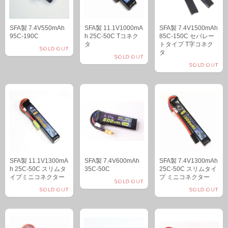
SFA製 7.4V550mAh
SFA製 11.1V1000mA
SFA製 7.4V1500mAh
95C-190C
h 25C-50C Tコネク
85C-150C セパレー
タ
トタイプ T字コネク
SOLD OUT
タ
SOLD OUT
SOLD OUT
SFA製 11.1V1300mA
SFA製 7.4V600mAh
SFA製 7.4V1300mAh
h 25C-50C スリムタ
35C-50C
25C-50C スリムタイ
イプミニコネクター
プ ミニコネクター
SOLD OUT
SOLD OUT
SOLD OUT