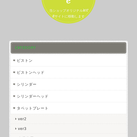
当ショップオリジナルWE
Bサイトに移動します
CATEGORY
ピストン
ピストンヘッド
シリンダー
シリンダーヘッド
タペットプレート
ver2
ver3