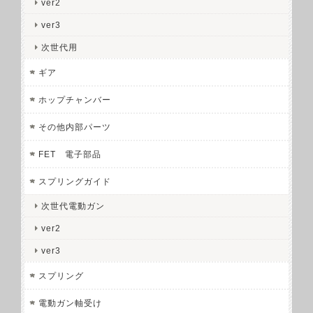
ver2
ver3
次世代用
ギア
ホップチャンバー
その他内部パーツ
FET 電子部品
スプリングガイド
次世代電動ガン
ver2
ver3
スプリング
電動ガン軸受け