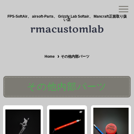
FPS-SoftAir、 airsoft-Parts、 Grizzly Lab Softair、 Mancraft正規取り扱
い店
Home
その他内部パーツ
その他内部パーツ