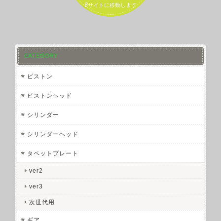
Bサイトに移動します
CATEGORY
ピストン
ピストンヘッド
シリンダー
シリンダーヘッド
タペットプレート
ver2
ver3
次世代用
ギア