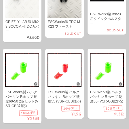
ESC Works製 mk23
用クイックホルスタ
GRIZZLY LAB 製 Mk2
ESCWorks製 TDC M
ー
3 SOCOM用TDCカバ
K23 ファースト
SOLD OUT
ー
SOLD OUT
¥3,600
ESCWorks製 ハルク
ESCWorks製 ハルク
ESCWorks製 ハルク
パッキン Rホップ 硬
パッキン Rホップ 硬
パッキン Rホップ 硬
度60-50 2個セット(V
度55 (VSR-GBB対応)
度60 (VSR-GBB対応)
SR-GBB対応)
10%OFF
10%OFF
10%OFF
¥1,512
¥1,512
¥2,565