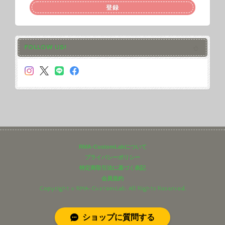
登録
FOLLOW US!
RMA-CustomLabについて
プライバシーポリシー
特定商取引法に基づく表記
会員規約
Copyright © RMA-CustomLab. All Rights Reserved.
ショップに質問する