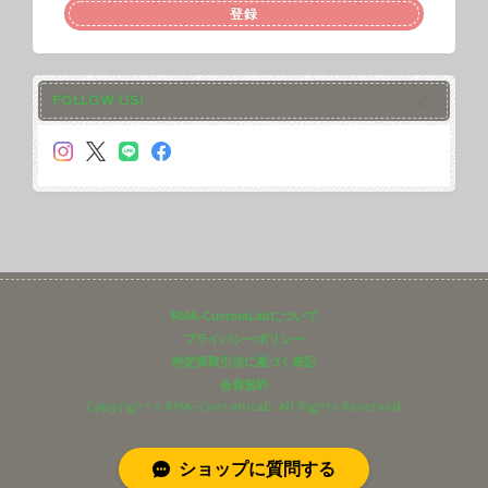
登録
FOLLOW US!
RMA-CustomLabについて
プライバシーポリシー
特定商取引法に基づく表記
会員規約
Copyright © RMA-CustomLab. All Rights Reserved.
ショップに質問する