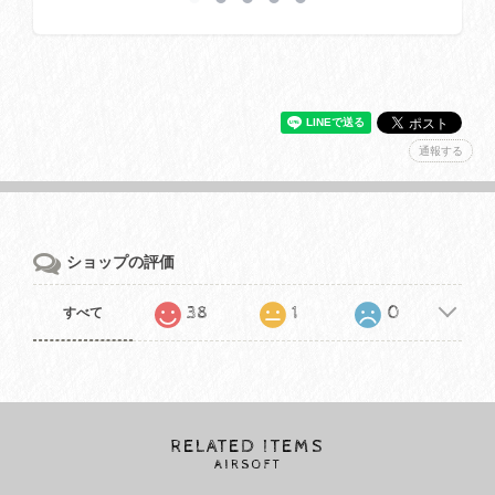
通報する
ショップの評価
38
1
0
すべて
RELATED ITEMS
AIRSOFT