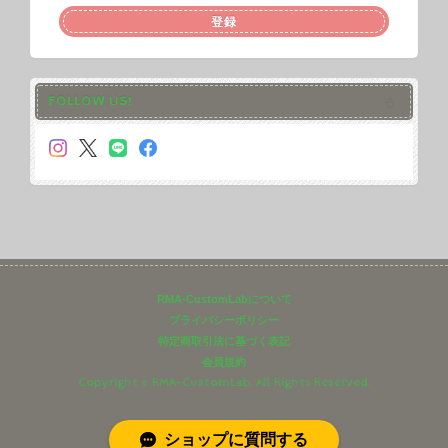
登録
FOLLOW US!
RMA-CustomLabについて
プライバシーポリシー
特定商取引法に基づく表記
会員規約
Copyright © RMA-CustomLab. All Rights Reserved.
ショップに質問する