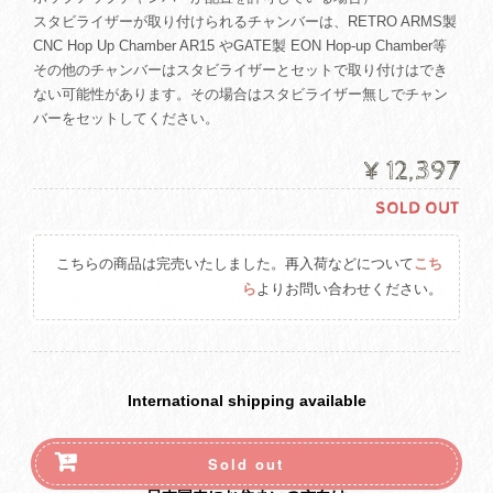
スタビライザーが取り付けられるチャンバーは、RETRO ARMS製
CNC Hop Up Chamber AR15 やGATE製 EON Hop-up Chamber等
その他のチャンバーはスタビライザーとセットで取り付けはでき
ない可能性があります。その場合はスタビライザー無しでチャン
バーをセットしてください。
¥12,397
SOLD OUT
こちらの商品は完売いたしました。再入荷などについて
こち
ら
よりお問い合わせください。
International shipping available
Sold out