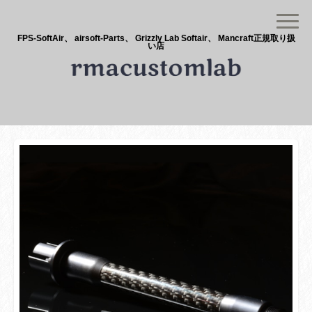
FPS-SoftAir、 airsoft-Parts、 Grizzly Lab Softair、 Mancraft正規取り扱
い店