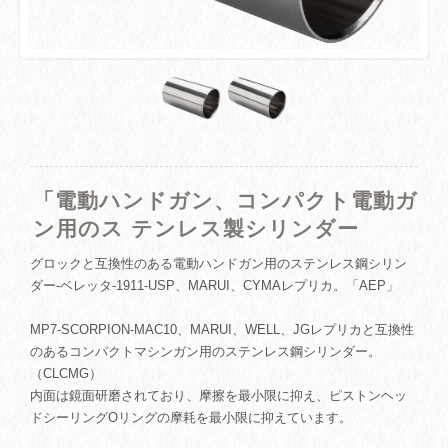
「電動ハンドガン、コンパクト電動ガ
ン用のス テンレス製シリンダー
グロックと互換性のある電動ハンドガン用のステンレス鋼シリン
ダー-ベレッタ-1911-USP、MARUI、CYMAレプリカ。「AEP」
MP7-SCORPION-MAC10、MARUI、WELL、JGレプリカと互換性
のあるコンパクトマシンガン用のステンレス鋼シリンダー。
（CLCMG）
内面は鏡面研磨されており、摩擦を最小限に抑え、ピストンヘッ
ドシーリングOリングの摩耗を最小限に抑えています。