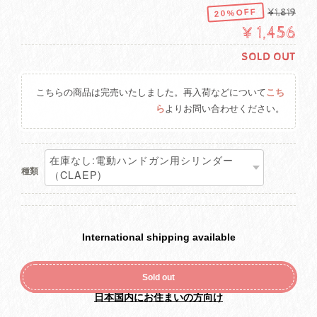
20%OFF
¥1,819
¥1,456
SOLD OUT
こちらの商品は完売いたしました。再入荷などについて
こち
ら
よりお問い合わせください。
種類
International shipping available
Sold out
日本国内にお住まいの方向け