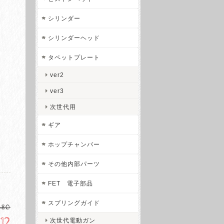
シリンダー
シリンダーヘッド
タペットプレート
ver2
ver3
次世代用
ギア
ホップチャンバー
その他内部パーツ
FET 電子部品
スプリングガイド
680
512
次世代電動ガン