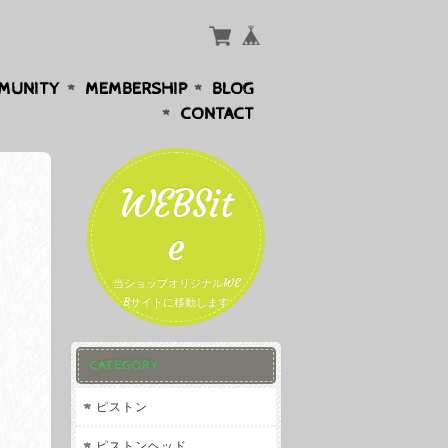
MUNITY
MEMBERSHIP
BLOG
CONTACT
WEBSit
e
当ショップオリジナルWE
Bサイトに移動します
CATEGORY
ピストン
ピストンヘッド