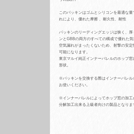
このパッキンはゴムとシリコンを最適な量
れにより、優れた摩擦 、耐久性、耐性
パッキンのリーディングエッジは狭く、厚
ンとGBBの両方のすべての構成で優れた
空気漏れがまったくないため、射撃の安定
可能になります。
東京マルイ純正インナーバレルのホップ窓
形状。
※パッキンを交換する際はインナーバレル
お使いください。
※インナーバレルによってホップ窓の加工
分解加工出来る上級者向けの製品となりま