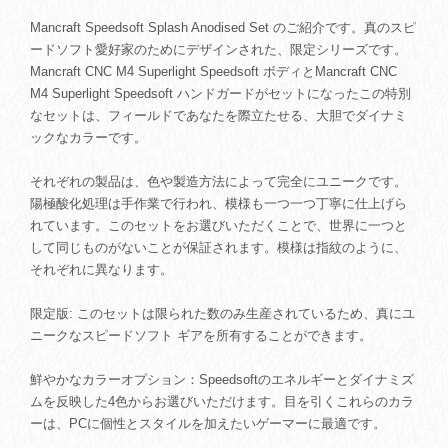
Mancraft Speedsoft Splash Anodised Set のご紹介です。真のスピ
ードソフト愛好家のためにデザインされた、限定シリーズです。
Mancraft CNC M4 Superlight Speedsoft ボディとMancraft CNC
M4 Superlight Speedsoft ハンドガードがセットになったこの特別
なセットは、フィールドであなたを際立たせる、大胆でダイナミ
ックなカラーです。
それぞれの製品は、色や製造方法によって完全にユニークです。
陽極酸化処理は手作業で行われ、模様も一つ一つ丁寧に仕上げら
れています。このセットをお選びいただくことで、世界に一つと
して同じものがないことが保証されます。模様は指紋のように、
それぞれに異なります。
限定版: このセットは限られた数のみ生産されているため、真にユ
ニークなスピードソフト ギアを所有することができます。
鮮やかなカラーオプション：Speedsoftのエネルギーとダイナミズ
ムを反映した4色からお選びいただけます。目を引くこれらのカラ
ーは、PCに個性とスタイルを加えたいゲーマーに最適です。