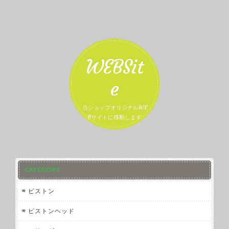
WEBSit
e
当ショップオリジナルWE
Bサイトに移動します
CATEGORY
ピストン
ピストンヘッド