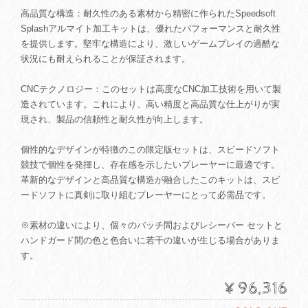
高品質な構造：耐久性のある素材から精密に作られたSpeedsoft
Splashアルマイト加工キットは、優れたパフォーマンスと耐久性
を提供します。堅牢な構造により、激しいゲームプレイの過酷な
状況にも耐えられることが保証されます。
CNCテクノロジー：このセットは高度なCNC加工技術を用いて製
造されています。これにより、高い精度と高品質な仕上がりが実
現され、製品の信頼性と耐久性が向上します。
個性的なデザインが特徴のこの限定版セットは、スピードソフト
競技で個性を発揮し、存在感を示したいプレーヤーに最適です。
革新的なデザインと高品質な構造が融合したこのキットは、スピ
ードソフトに真剣に取り組むプレーヤーにとって必需品です。
※素材の違いにより、個々のバッチ間およびレシーバー セットと
ハンドガード間の色と色合いに若干の違いが生じる場合がありま
す。
¥96,316