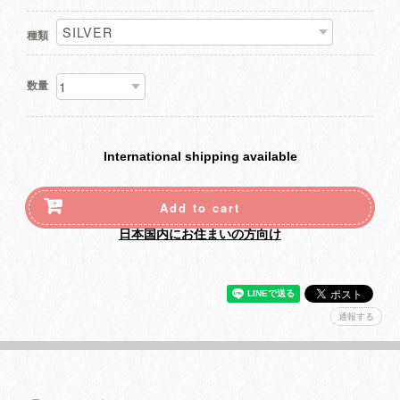
種類
数量
International shipping available
Add to cart
日本国内にお住まいの方向け
通報する