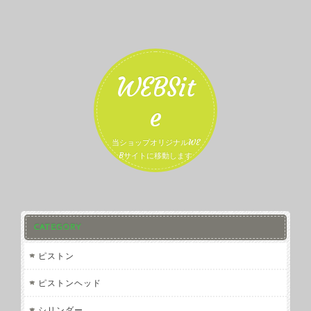
WEBSit
e
当ショップオリジナルWE
Bサイトに移動します
CATEGORY
ピストン
ピストンヘッド
シリンダー