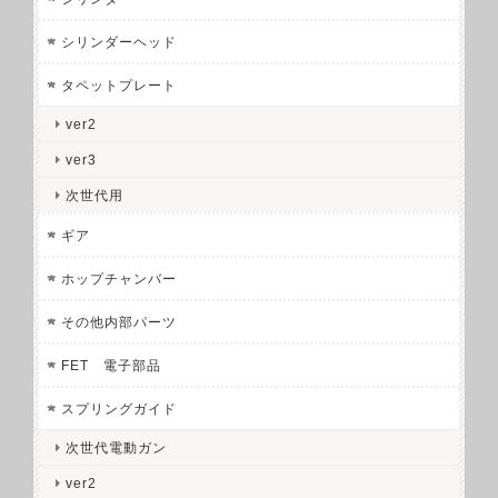
シリンダーヘッド
タペットプレート
ver2
ver3
次世代用
ギア
ホップチャンバー
その他内部パーツ
FET 電子部品
スプリングガイド
次世代電動ガン
ver2