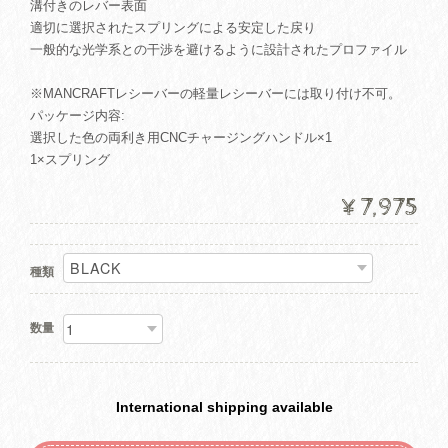
溝付きのレバー表面
適切に選択されたスプリングによる安定した戻り
一般的な光学系との干渉を避けるように設計されたプロファイル
※MANCRAFTレシーバーの軽量レシーバーには取り付け不可。
パッケージ内容:
選択した色の両利き用CNCチャージングハンドル×1
1×スプリング
¥7,975
種類
数量
International shipping available