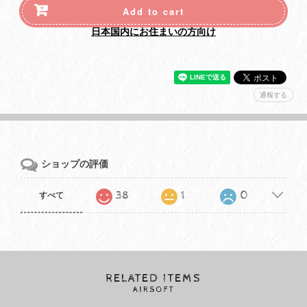
Add to cart
日本国内にお住まいの方向け
通報する
ショップの評価
38
1
0
すべて
RELATED ITEMS
AIRSOFT