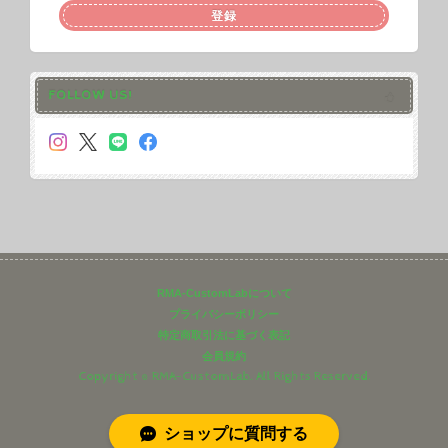
登録
FOLLOW US!
RMA-CustomLabについて
プライバシーポリシー
特定商取引法に基づく表記
会員規約
Copyright © RMA-CustomLab. All Rights Reserved.
ショップに質問する