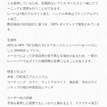
トを使用しているため、定期的なレプリカ サービスと一緒にクリ
ーニングと潤滑を行うことができます。
レバーは7色のアルマイト加工、ハンドル本体はブラックアルマイ
ト加工。
弊社独自の社内設計に基づき、100% ポーランドで製造されていま
す。
互換性:
AEG & HPA: TM 仕様の V2 ギアボックス レシーバーをベースに
した M4/M16 レプリカ。
メーカーによって許容誤差が若干異なる場合があるため、一部の
レシーバーではガイドの微調整が必​​要になることがあります。
材質と仕上げ:
本体：CNC加工アルミニウム
コーティング：カラー、マットアルマイト、無反射、当社のライ
ンナップの他の外装部品とマッチ
ユーザー向け詳細:
手袋を着用した状態でもしっかりと握れるよう、テクスチャ加工/