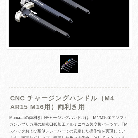
CNC チャージングハンドル（M4
AR15 M16用）両利き用
Mancraftの両利き用チャージングハンドルは、M4/M16エアソフト
ガンレプリカ用の精密CNC加工アルミニウム製交換パーツで、TM
スペックおよび類似レシーバーでの安定した操作性を実現してい
ます。確実なグリップ、安定したラッチ係合、そしてマウントさ